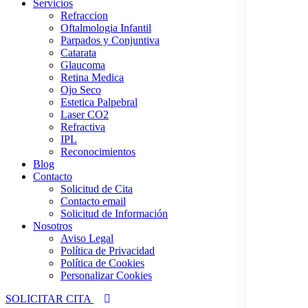
Servicios
Refraccion
Oftalmologia Infantil
Parpados y Conjuntiva
Catarata
Glaucoma
Retina Medica
Ojo Seco
Estetica Palpebral
Laser CO2
Refractiva
IPL
Reconocimientos
Blog
Contacto
Solicitud de Cita
Contacto email
Solicitud de Información
Nosotros
Aviso Legal
Política de Privacidad
Política de Cookies
Personalizar Cookies
SOLICITAR CITA