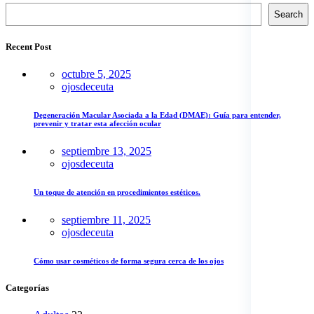
Search
Recent Post
octubre 5, 2025
ojosdeceuta
Degeneración Macular Asociada a la Edad (DMAE): Guía para entender,
prevenir y tratar esta afección ocular
septiembre 13, 2025
ojosdeceuta
Un toque de atención en procedimientos estéticos.
septiembre 11, 2025
ojosdeceuta
Cómo usar cosméticos de forma segura cerca de los ojos
Categorías