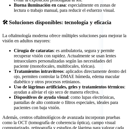
Buena iluminación en casa
: especialmente en zonas de
lectura o trabajo manual, para reducir el esfuerzo visual.
🛠️ Soluciones disponibles: tecnología y eficacia
La oftalmología moderna ofrece múltiples soluciones para mejorar la
visión en adultos mayores:
Cirugía de cataratas
: es ambulatoria, segura y permite
recuperar visión con rapidez. Actualmente se usan lentes
intraoculares personalizadas según las necesidades del
paciente (monofocales, multifocales, tóricas).
Tratamientos intravítreos
: aplicados directamente dentro del
ojo, permiten controlar la DMAE húmeda, edema macular
diabético y otros procesos retinianos.
Uso de lágrimas artificiales, geles y tratamientos térmicos
:
ayudan a aliviar el ojo seco de manera efectiva.
Dispositivos de ayuda visual
: como lupas electrónicas,
pantallas de alto contraste o filtros especiales, ideales para
pacientes con baja visión.
Además, centros oftalmológicos de avanzada incorporan pruebas
como la OCT (tomografía de coherencia óptica), campo visual
computarizado, retinografía y estudios de lágrima para valorar cada