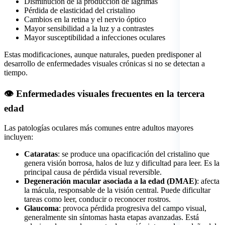
Disminución de la producción de lágrimas
Pérdida de elasticidad del cristalino
Cambios en la retina y el nervio óptico
Mayor sensibilidad a la luz y a contrastes
Mayor susceptibilidad a infecciones oculares
Estas modificaciones, aunque naturales, pueden predisponer al
desarrollo de enfermedades visuales crónicas si no se detectan a
tiempo.
👁️ Enfermedades visuales frecuentes en la tercera
edad
Las patologías oculares más comunes entre adultos mayores
incluyen:
Cataratas
: se produce una opacificación del cristalino que
genera visión borrosa, halos de luz y dificultad para leer. Es la
principal causa de pérdida visual reversible.
Degeneración macular asociada a la edad (DMAE)
: afecta
la mácula, responsable de la visión central. Puede dificultar
tareas como leer, conducir o reconocer rostros.
Glaucoma
: provoca pérdida progresiva del campo visual,
generalmente sin síntomas hasta etapas avanzadas. Está