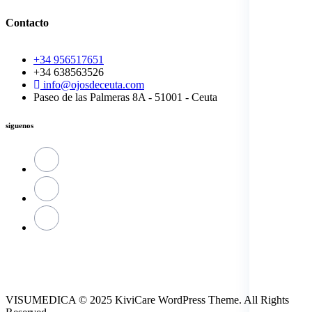
Contacto
+34 956517651
+34 638563526
info@ojosdeceuta.com
Paseo de las Palmeras 8A - 51001 - Ceuta
siguenos
VISUMEDICA © 2025 KiviCare WordPress Theme. All Rights