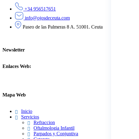
+34 956517651
info@ojosdeceuta.com
Paseo de las Palmeras 8 A. 51001. Ceuta
Newsletter
Enlaces Web:
Mapa Web
Inicio
Servicios
Refraccion
Oftalmologia Infantil
Parpados y Conjuntiva