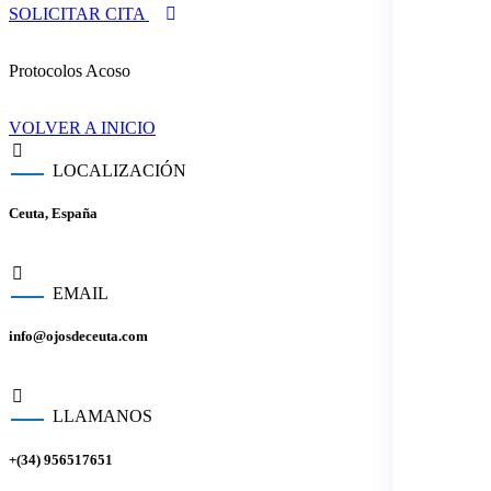
SOLICITAR CITA
Protocolos Acoso
VOLVER A INICIO
LOCALIZACIÓN
Ceuta, España
EMAIL
info@ojosdeceuta.com
LLAMANOS
+(34) 956517651