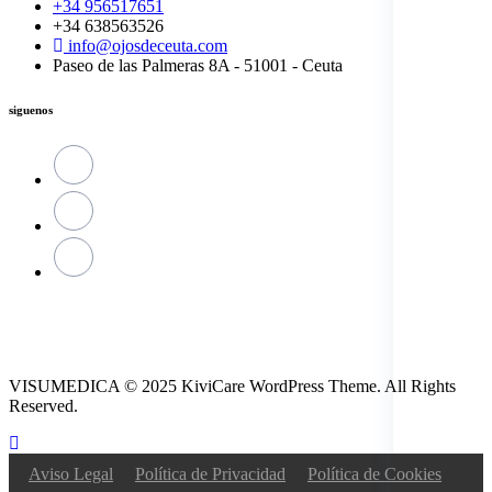
+34 956517651
+34 638563526
info@ojosdeceuta.com
Paseo de las Palmeras 8A - 51001 - Ceuta
siguenos
VISUMEDICA © 2025 KiviCare WordPress Theme. All Rights
Reserved.
Aviso Legal
Política de Privacidad
Política de Cookies