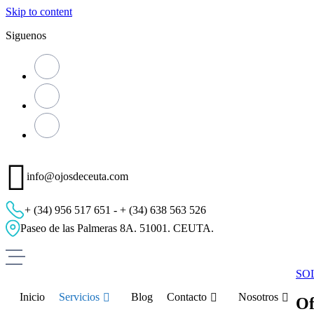
Skip to content
Siguenos
info@ojosdeceuta.com
+ (34) 956 517 651 - + (34) 638 563 526
Paseo de las Palmeras 8A. 51001. CEUTA.
SO
Inicio
Servicios
Blog
Contacto
Nosotros
Of