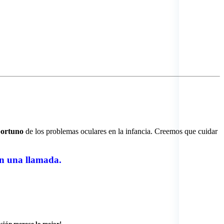
portuno
de los problemas oculares en la infancia. Creemos que cuidar
on una llamada.
isión merece lo mejor!