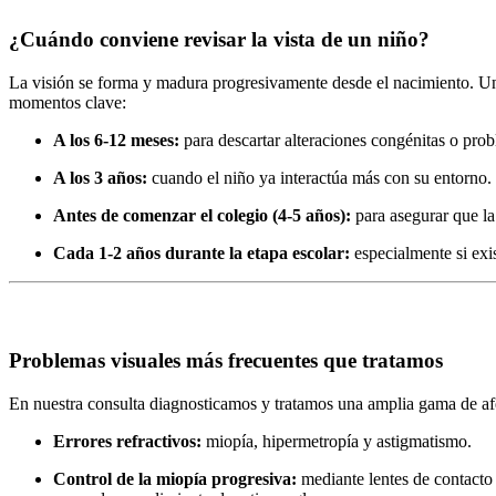
¿Cuándo conviene revisar la vista de un niño?
La visión se forma y madura progresivamente desde el nacimiento. U
momentos clave:
A los 6-12 meses:
para descartar alteraciones congénitas o prob
A los 3 años:
cuando el niño ya interactúa más con su entorno.
Antes de comenzar el colegio (4-5 años):
para asegurar que la 
Cada 1-2 años durante la etapa escolar:
especialmente si exis
Problemas visuales más frecuentes que tratamos
En nuestra consulta diagnosticamos y tratamos una amplia gama de afecc
Errores refractivos:
miopía, hipermetropía y astigmatismo.
Control de la miopía progresiva:
mediante lentes de contacto e