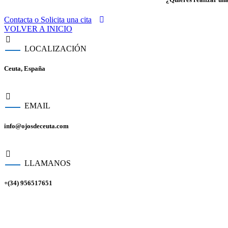
Contacta o Solicita una cita
VOLVER A INICIO
LOCALIZACIÓN
Ceuta, España
EMAIL
info@ojosdeceuta.com
LLAMANOS
+(34) 956517651