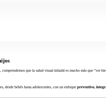
hijos
a
, comprendemos que la salud visual infantil es mucho más que “ver bien
ades, desde bebés hasta adolescentes, con un enfoque
preventivo, integr