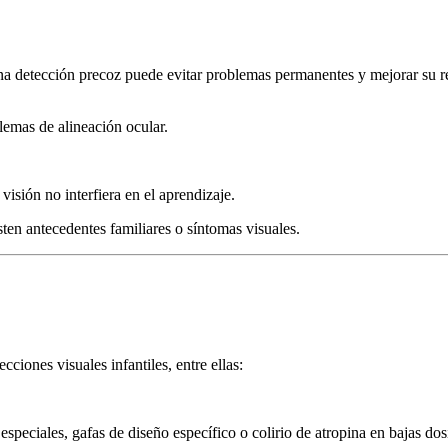
na detección precoz puede evitar problemas permanentes y mejorar su r
lemas de alineación ocular.
visión no interfiera en el aprendizaje.
ten antecedentes familiares o síntomas visuales.
iones visuales infantiles, entre ellas:
speciales, gafas de diseño específico o colirio de atropina en bajas dosi