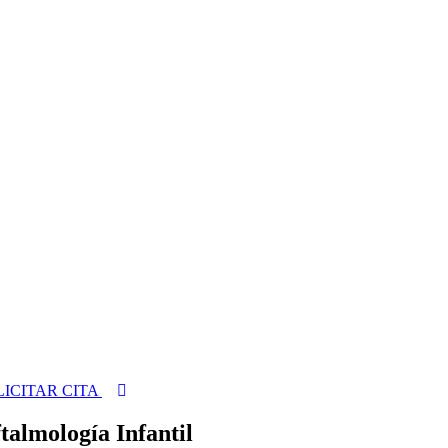
LICITAR CITA
talmología Infantil