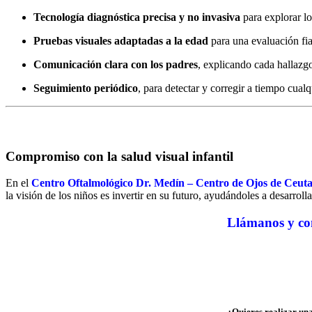
Tecnología diagnóstica precisa y no invasiva
para explorar l
Pruebas visuales adaptadas a la edad
para una evaluación fia
Comunicación clara con los padres
, explicando cada hallazgo
Seguimiento periódico
, para detectar y corregir a tiempo cual
Compromiso con la salud visual infantil
En el
Centro Oftalmológico Dr. Medín – Centro de Ojos de Ceut
la visión de los niños es invertir en su futuro, ayudándoles a desarrol
Llámanos y con
¿Quieres realizar una