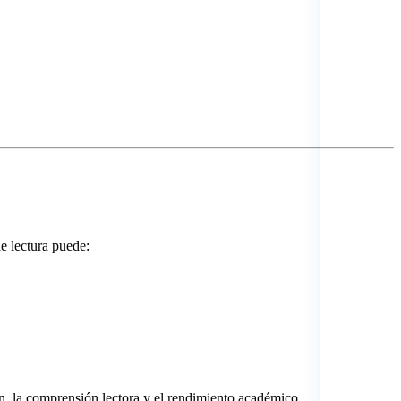
e lectura puede:
ón, la comprensión lectora y el rendimiento académico.