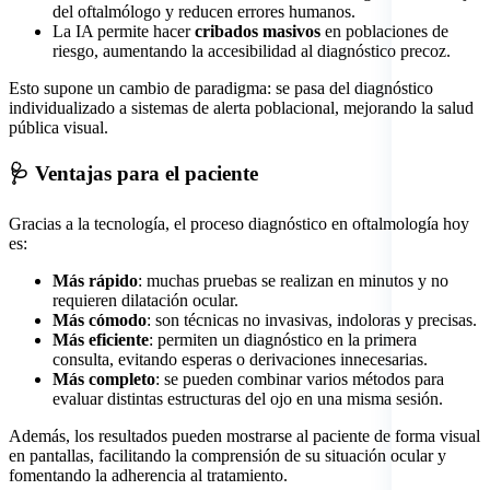
del oftalmólogo y reducen errores humanos.
La IA permite hacer
cribados masivos
en poblaciones de
riesgo, aumentando la accesibilidad al diagnóstico precoz.
Esto supone un cambio de paradigma: se pasa del diagnóstico
individualizado a sistemas de alerta poblacional, mejorando la salud
pública visual.
🩺 Ventajas para el paciente
Gracias a la tecnología, el proceso diagnóstico en oftalmología hoy
es:
Más rápido
: muchas pruebas se realizan en minutos y no
requieren dilatación ocular.
Más cómodo
: son técnicas no invasivas, indoloras y precisas.
Más eficiente
: permiten un diagnóstico en la primera
consulta, evitando esperas o derivaciones innecesarias.
Más completo
: se pueden combinar varios métodos para
evaluar distintas estructuras del ojo en una misma sesión.
Además, los resultados pueden mostrarse al paciente de forma visual
en pantallas, facilitando la comprensión de su situación ocular y
fomentando la adherencia al tratamiento.