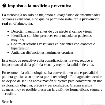
🧠 Impulso a la medicina preventiva
La tecnología no solo ha mejorado el diagnóstico de enfermedades
oculares avanzadas, sino que ha permitido instaurar la
prevención
real
en oftalmología:
Detectar glaucoma antes de que afecte el campo visual.
Identificar cambios precoces en la mácula en pacientes
mayores.
Controlar lesiones vasculares en pacientes con diabetes o
hipertensión.
Anticipar disfunciones lagrimales crónicas.
Este enfoque proactivo evita complicaciones graves, reduce el
impacto social de la pérdida visual y mejora la calidad de vida.
En resumen, la oftalmología se ha convertido en una especialidad
puntera gracias a su apuesta por la tecnología. El diagnóstico ocular
ha dejado de ser una aproximación subjetiva para convertirse en una
exploración objetiva, precisa y personalizada. Gracias a estos
avances, hoy es posible preservar la visión de forma eficaz, segura y
accesible.
Asides
Search