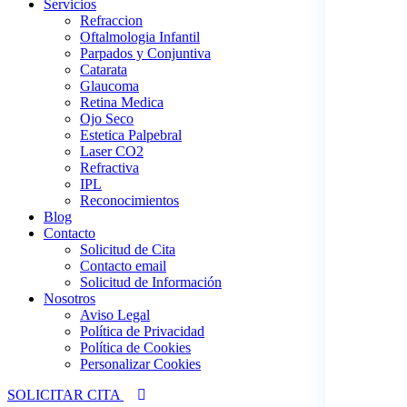
Servicios
Refraccion
Oftalmologia Infantil
Parpados y Conjuntiva
Catarata
Glaucoma
Retina Medica
Ojo Seco
Estetica Palpebral
Laser CO2
Refractiva
IPL
Reconocimientos
Blog
Contacto
Solicitud de Cita
Contacto email
Solicitud de Información
Nosotros
Aviso Legal
Política de Privacidad
Política de Cookies
Personalizar Cookies
SOLICITAR CITA