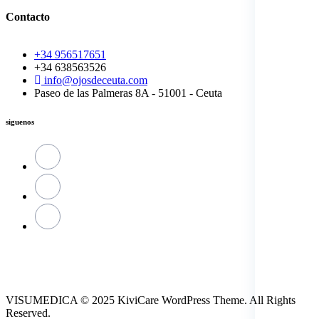
Contacto
+34 956517651
+34 638563526
info@ojosdeceuta.com
Paseo de las Palmeras 8A - 51001 - Ceuta
siguenos
VISUMEDICA © 2025 KiviCare WordPress Theme. All Rights
Reserved.