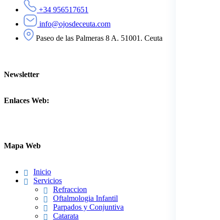
+34 956517651
info@ojosdeceuta.com
Paseo de las Palmeras 8 A. 51001. Ceuta
Newsletter
Enlaces Web:
Mapa Web
Inicio
Servicios
Refraccion
Oftalmologia Infantil
Parpados y Conjuntiva
Catarata