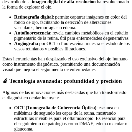
desarrollo de la
imagen digital de alta resolución
ha revolucionado
la forma de explorar el ojo.
Retinografía digital
: permite capturar imágenes en color del
fondo de ojo, facilitando la detección de alteraciones
vasculares, hemorragias o edema.
Autofluorescencia
: revela cambios metabólicos en el epitelio
pigmentario de la retina, útil para enfermedades degenerativas.
Angiografía
por OCT o fluoresceína: muestra el estado de los
vasos retinianos y posibles filtraciones.
Estas herramientas han desplazado el uso exclusivo del ojo humano
como instrumento diagnóstico, permitiendo una documentación
visual que mejora el seguimiento de enfermedades.
🔬 Tecnología avanzada: profundidad y precisión
Algunas de las innovaciones más destacadas que han transformado
el diagnóstico ocular incluyen:
OCT (Tomografía de Coherencia Óptica)
: escanea en
milésimas de segundo las capas de la retina, mostrando
estructuras invisibles para el oftalmoscopio. Es esencial para
el seguimiento de patologías como DMAE, edema macular o
glaucoma.