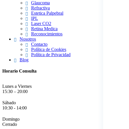
Glaucoma
Refractiva
Estetica Palpebral
IPL
Laser CO2
Retina Medica
Reconocimientos
Nosotros
Contacto
Política de Cookies
Política de Privacidad
Blog
Horario Consulta
Lunes a Viernes
15:30 – 20:00
Sábado
10:30 - 14:00
Domingo
Cerrado