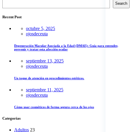
Search
Recent Post
octubre 5, 2025
ojosdeceuta
Degeneración Macular Asociada a la Edad (DMAE): Guía para entender,
prevenir y tratar esta afección ocular
septiembre 13, 2025
ojosdeceuta
Un toque de atención en procedimientos estéticos.
septiembre 11, 2025
ojosdeceuta
Cómo usar cosméticos de forma segura cerca de los ojos
Categorías
Adultos
23