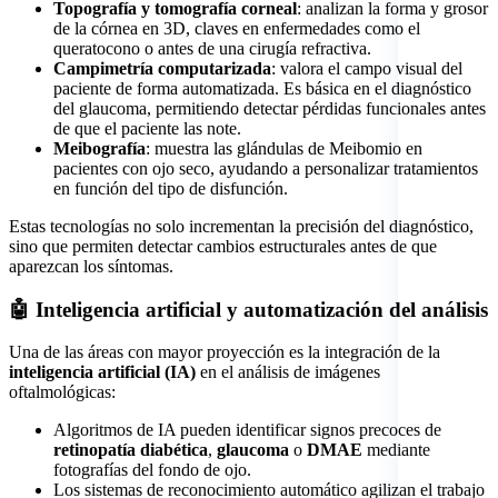
Topografía y tomografía corneal
: analizan la forma y grosor
de la córnea en 3D, claves en enfermedades como el
queratocono o antes de una cirugía refractiva.
Campimetría computarizada
: valora el campo visual del
paciente de forma automatizada. Es básica en el diagnóstico
del glaucoma, permitiendo detectar pérdidas funcionales antes
de que el paciente las note.
Meibografía
: muestra las glándulas de Meibomio en
pacientes con ojo seco, ayudando a personalizar tratamientos
en función del tipo de disfunción.
Estas tecnologías no solo incrementan la precisión del diagnóstico,
sino que permiten detectar cambios estructurales antes de que
aparezcan los síntomas.
🤖 Inteligencia artificial y automatización del análisis
Una de las áreas con mayor proyección es la integración de la
inteligencia artificial (IA)
en el análisis de imágenes
oftalmológicas:
Algoritmos de IA pueden identificar signos precoces de
retinopatía diabética
,
glaucoma
o
DMAE
mediante
fotografías del fondo de ojo.
Los sistemas de reconocimiento automático agilizan el trabajo