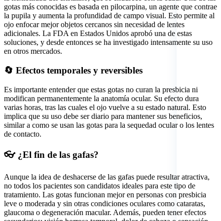
gotas más conocidas es basada en pilocarpina, un agente que contrae
la pupila y aumenta la profundidad de campo visual. Esto permite al
ojo enfocar mejor objetos cercanos sin necesidad de lentes
adicionales. La FDA en Estados Unidos aprobó una de estas
soluciones, y desde entonces se ha investigado intensamente su uso
en otros mercados.
🔄 Efectos temporales y reversibles
Es importante entender que estas gotas no curan la presbicia ni
modifican permanentemente la anatomía ocular. Su efecto dura
varias horas, tras las cuales el ojo vuelve a su estado natural. Esto
implica que su uso debe ser diario para mantener sus beneficios,
similar a como se usan las gotas para la sequedad ocular o los lentes
de contacto.
👓 ¿El fin de las gafas?
Aunque la idea de deshacerse de las gafas puede resultar atractiva,
no todos los pacientes son candidatos ideales para este tipo de
tratamiento. Las gotas funcionan mejor en personas con presbicia
leve o moderada y sin otras condiciones oculares como cataratas,
glaucoma o degeneración macular. Además, pueden tener efectos