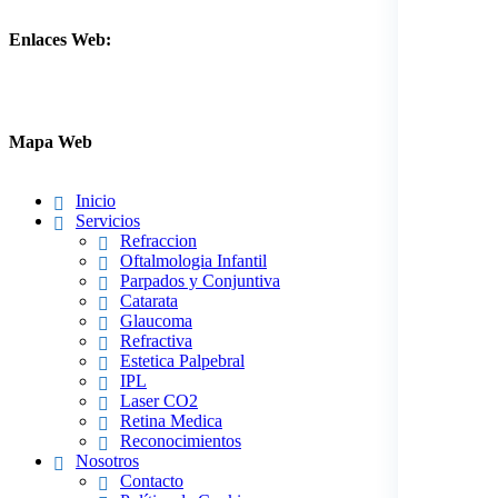
Enlaces Web:
Mapa Web
Inicio
Servicios
Refraccion
Oftalmologia Infantil
Parpados y Conjuntiva
Catarata
Glaucoma
Refractiva
Estetica Palpebral
IPL
Laser CO2
Retina Medica
Reconocimientos
Nosotros
Contacto