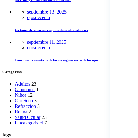
septiembre 13, 2025
ojosdeceuta
Un toque de atención en procedimientos estéticos.
septiembre 11, 2025
ojosdeceuta
Cómo usar cosméticos de forma segura cerca de los ojos
Categorías
Adultos
23
Glaucoma
1
Niños
12
Ojo Seco
3
Refraccion
3
Retina
2
Salud Ocular
23
Uncategorized
7
tags