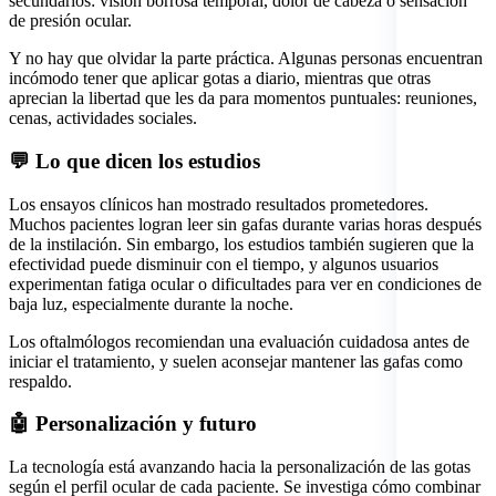
secundarios: visión borrosa temporal, dolor de cabeza o sensación
de presión ocular.
Y no hay que olvidar la parte práctica. Algunas personas encuentran
incómodo tener que aplicar gotas a diario, mientras que otras
aprecian la libertad que les da para momentos puntuales: reuniones,
cenas, actividades sociales.
💬 Lo que dicen los estudios
Los ensayos clínicos han mostrado resultados prometedores.
Muchos pacientes logran leer sin gafas durante varias horas después
de la instilación. Sin embargo, los estudios también sugieren que la
efectividad puede disminuir con el tiempo, y algunos usuarios
experimentan fatiga ocular o dificultades para ver en condiciones de
baja luz, especialmente durante la noche.
Los oftalmólogos recomiendan una evaluación cuidadosa antes de
iniciar el tratamiento, y suelen aconsejar mantener las gafas como
respaldo.
🤖 Personalización y futuro
La tecnología está avanzando hacia la personalización de las gotas
según el perfil ocular de cada paciente. Se investiga cómo combinar