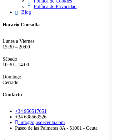
Política de Cookies
Política de Privacidad
Blog
Horario Consulta
Lunes a Viernes
15:30 – 20:00
Sábado
10:30 - 14:00
Domingo
Cerrado
Contacto
+34 956517651
+34 638563526
info@ojosdeceuta.com
Paseo de las Palmeras 8A - 51001 - Ceuta