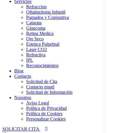
Servicios
Refraccion
Oftalmologia Infantil
Parpados y Conjuntiva
Catarata
Glaucoma
Retina Medica
Ojo Seco
Estetica Palpebral
Laser CO2
Refractiva
IPL
Reconocimientos
Blog
Contacto
Solicitud de Cita
Contacto email
Solicitud de Información
Nosotros
Aviso Legal
Política de Privacidad
Política de Cookies
Personalizar Cookies
SOLICITAR CITA